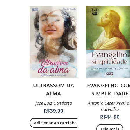
ULTRASSOM DA
EVANGELHO CO
ALMA
SIMPLICIDADE
José Luiz Condotta
Antonio Cesar Perri d
Carvalho
R$
39,90
R$
44,90
Adicionar ao carrinho
Leia mais