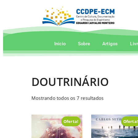
Início
Sobre
Artigos
Liv
DOUTRINÁRIO
Mostrando todos os 7 resultados
Oferta!
Oferta