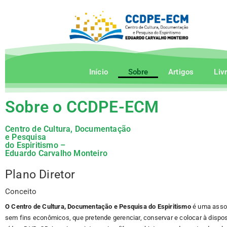
Início
Sobre
Artigos
Liv
Sobre o CCDPE-ECM
Centro de Cultura, Documentação
e Pesquisa
do Espiritismo –
Eduardo Carvalho Monteiro
Plano Diretor
Conceito
O Centro de Cultura, Documentação e Pesquisa do Espiritismo
é uma associ
sem fins econômicos, que pretende gerenciar, conservar e colocar à disposi