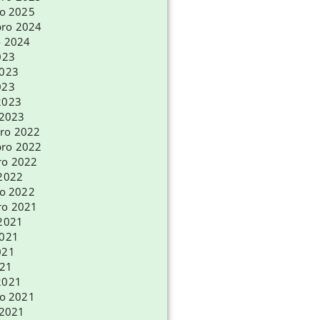
ro 2025
ro 2024
o 2024
023
2023
023
2023
 2023
ro 2022
ro 2022
ro 2022
 2022
ro 2022
ro 2021
 2021
2021
021
021
2021
ro 2021
 2021