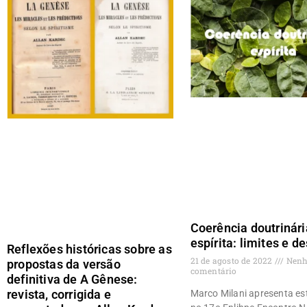
Coerência doutrinári
espírita: limites e d
Reflexões históricas sobre as
21 de agosto de 2022
Nen
propostas da versão
comentário
definitiva de A Gênese:
revista, corrigida e
Marco Milani apresenta es