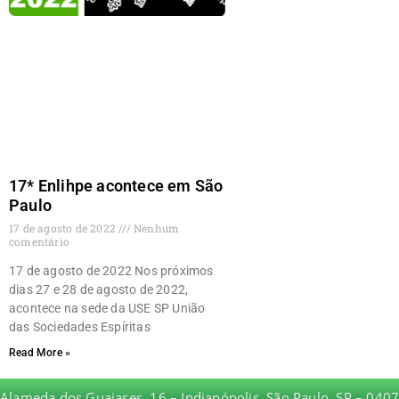
17* Enlihpe acontece em São
Paulo
17 de agosto de 2022
Nenhum
comentário
17 de agosto de 2022 Nos próximos
dias 27 e 28 de agosto de 2022,
acontece na sede da USE SP União
das Sociedades Espíritas
Read More »
Alameda dos Guaiases, 16 – Indianópolis, São Paulo, SP – 04