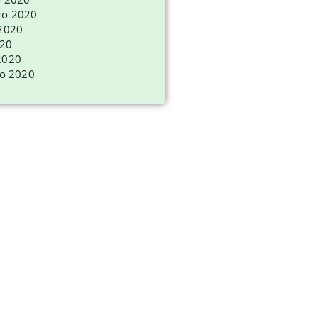
ro 2020
 2020
020
2020
ro 2020