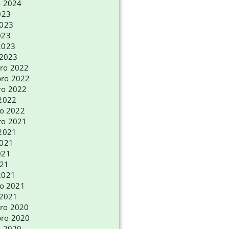
o 2024
023
2023
023
2023
 2023
ro 2022
ro 2022
ro 2022
 2022
ro 2022
ro 2021
 2021
2021
021
021
2021
ro 2021
 2021
ro 2020
ro 2020
o 2020