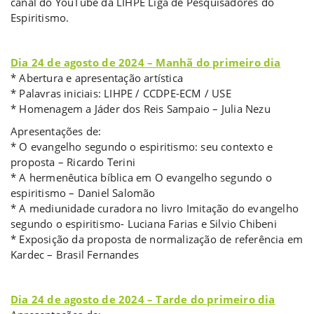
canal do YouTube da LIHPE Liga de Pesquisadores do
Espiritismo.
b
Dia 24 de agosto de 2024 – Manhã do primeiro dia
* Abertura e apresentação artística
* Palavras iniciais: LIHPE / CCDPE-ECM / USE
* Homenagem a Jáder dos Reis Sampaio – Julia Nezu
Apresentações de:
* O evangelho segundo o espiritismo: seu contexto e
proposta – Ricardo Terini
* A hermenêutica bíblica em O evangelho segundo o
espiritismo – Daniel Salomão
* A mediunidade curadora no livro Imitação do evangelho
segundo o espiritismo- Luciana Farias e Silvio Chibeni
* Exposição da proposta de normalização de referência em
Kardec – Brasil Fernandes
b
Dia 24 de agosto de 2024 – Tarde do primeiro dia