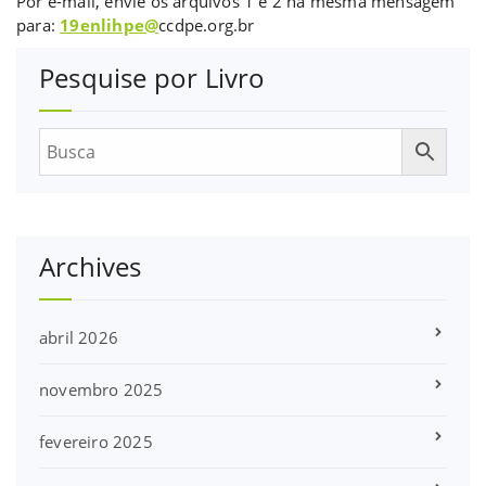
Por e-mail, envie os arquivos 1 e 2 na mesma mensagem
para:
19enlihpe@
ccdpe.org.br
Pesquise por Livro
Archives
abril 2026
novembro 2025
fevereiro 2025