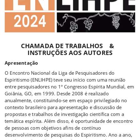
a
CHAMADA DE TRABALHOS &
INSTRUÇÕES AOS AUTORES
Apresentação
O Encontro Nacional da Liga de Pesquisadores do
Espiritismo (ENLIHPE) teve seu início com uma reunião
entre pesquisadores no 1º Congresso Espírita Mundial, em
Goiânia, GO, em 1999. Desde 2008 é realizado
anualmente, constituindo-se em espaço privilegiado no
contexto brasileiro para apresentação e discussão de
propostas e trabalhos de investigação científica com a
temática espírita. Além disso, é oportunidade de encontro
de pessoas com objetivos afins de contínuo
desenvolvimento de pesquisas do Espiritismo. Ano a ano,