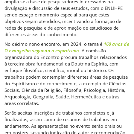
amplia-se a base de pesquisadores interessados na
divulgação e discussão de seus estudos, com o ENLIHPE
sendo espaço e momento especial para que estes
objetivos sejam atendidos, incentivando a formação de
redes de pesquisa e de aproximação de estudiosos de
diferentes áreas do conhecimento.
No décimo nono encontro, em 2024, o tema é
160 anos de
O evangelho segundo o espiritismo
. A comissão
organizadora do Encontro procura trabalhos relacionados
à terceira obra fundamental da Doutrina Espírita, com
enfoque filosófico, científico, moral ou histórico. Os
trabalhos podem contemplar diferentes áreas de pesquisa
do Espiritismo e do conhecimento, a exemplo de Ciências
Sociais, Ciência da Religião, Filosofia, Psicologia, História,
Arqueologia, Geografia, Saúde, Hermenêutica e outras
áreas correlatas.
Serão aceitas inscrições de trabalhos completos e já
finalizados, assim como de resumos de trabalhos em
andamento. As apresentações no evento serão orais ou
em posters, segundo indicação do autor e recomendação