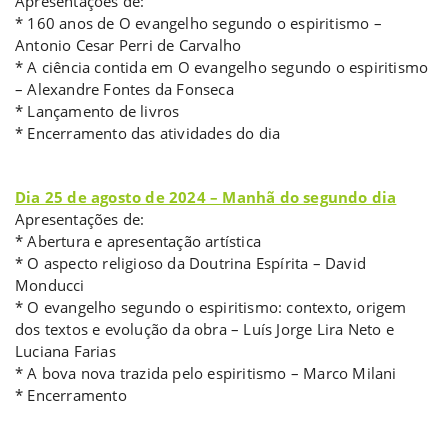
Apresentações de:
* 160 anos de O evangelho segundo o espiritismo –
Antonio Cesar Perri de Carvalho
* A ciência contida em O evangelho segundo o espiritismo
– Alexandre Fontes da Fonseca
* Lançamento de livros
* Encerramento das atividades do dia
b
Dia 25 de agosto de 2024 – Manhã do segundo dia
Apresentações de:
* Abertura e apresentação artística
* O aspecto religioso da Doutrina Espírita – David
Monducci
* O evangelho segundo o espiritismo: contexto, origem
dos textos e evolução da obra – Luís Jorge Lira Neto e
Luciana Farias
* A bova nova trazida pelo espiritismo – Marco Milani
* Encerramento
b