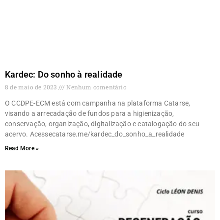
Kardec: Do sonho à realidade
8 de maio de 2023
Nenhum comentário
O CCDPE-ECM está com campanha na plataforma Catarse,
visando a arrecadação de fundos para a higienização,
conservação, organização, digitalização e catalogação do seu
acervo. Acessecatarse.me/kardec_do_sonho_a_realidade
Read More »