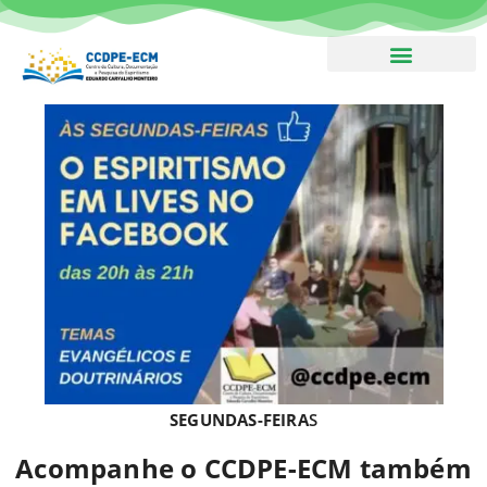
Boletim – Assine!
SEGUNDAS-FEIRA
S
Acompanhe o CCDPE-ECM também