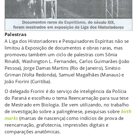
Palestras
A Liga dos Historiadores e Pesquisadores Espíritas não se
limitou à Exposição de documentos e obras raras, mas
promoveu também um ciclo de palestras com Sônia
Rinaldi, Washington L. Fernandes, Carlos Guimarães (João
Pessoa), Jorge Damas Martins (Rio de Janeiro), Sinésio
Griman (Volta Redonda), Samuel Magalhães (Manaus) e
João Fiorini (Curitiba).
O delegado Fiorini é do serviço de inteligência da Polícia
do Paraná e escolheu o tema Reencarnação para sua tese
de Mestrado em Biologia. Ele vem utilizando, no trabalho
de investigação sobre a palingênese, pesquisas sobre
birth
marks
(marcas de nascença) como indícios de prova de
reencarnação, grafotecnia, impressões digitais e
comparações anatômicas.