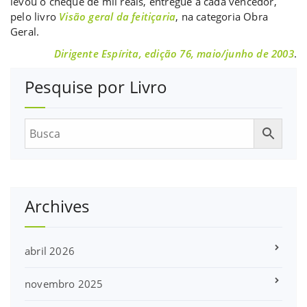
levou o cheque de mil reais, entregue a cada vencedor,
pelo livro
Visão geral da feitiçaria
, na categoria Obra
Geral.
Dirigente Espírita, edição 76, maio/junho de 2003
.
Pesquise por Livro
Archives
abril 2026
novembro 2025