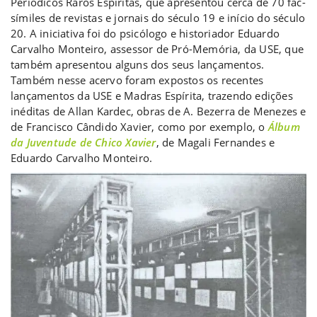
Periódicos Raros Espíritas, que apresentou cerca de 70 fac-
símiles de revistas e jornais do século 19 e início do século
20. A iniciativa foi do psicólogo e historiador Eduardo
Carvalho Monteiro, assessor de Pró-Memória, da USE, que
também apresentou alguns dos seus lançamentos.
Também nesse acervo foram expostos os recentes
lançamentos da USE e Madras Espírita, trazendo edições
inéditas de Allan Kardec, obras de A. Bezerra de Menezes e
de Francisco Cândido Xavier, como por exemplo, o
Álbum
da Juventude de Chico Xavier
, de Magali Fernandes e
Eduardo Carvalho Monteiro.