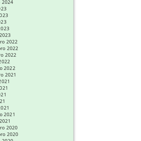
o 2024
023
2023
023
2023
 2023
ro 2022
ro 2022
ro 2022
 2022
ro 2022
ro 2021
 2021
2021
021
021
2021
ro 2021
 2021
ro 2020
ro 2020
o 2020