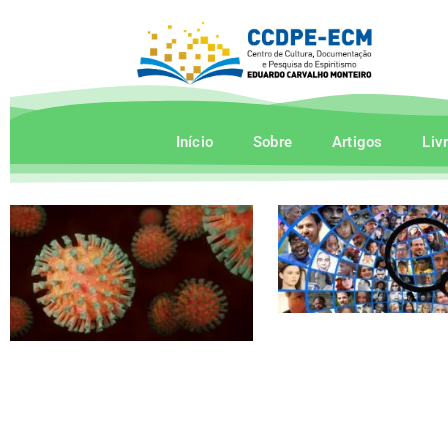
Início
Sobre
Artigos
Liv