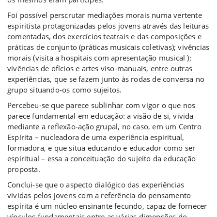
Foi possível perscrutar mediações morais numa vertente
espiritista protagonizadas pelos jovens através das leituras
comentadas, dos exercícios teatrais e das composições e
práticas de conjunto (práticas musicais coletivas); vivências
morais (visita a hospitais com apresentação musical );
vivências de ofícios e artes viso-manuais, entre outras
experiências, que se fazem junto às rodas de conversa no
grupo situando-os como sujeitos.
Percebeu-se que parece sublinhar com vigor o que nos
parece fundamental em educação: a visão de si, vivida
mediante a reflexão-ação grupal, no caso, em um Centro
Espírita – nucleadora de uma experiência espiritual,
formadora, e que situa educando e educador como ser
espiritual – essa a conceituação do sujeito da educação
proposta.
Conclui-se que o aspecto dialógico das experiências
vividas pelos jovens com a referência do pensamento
espírita é um núcleo ensinante fecundo, capaz de fornecer
vínculos fundamentais entre as várias dimensões do