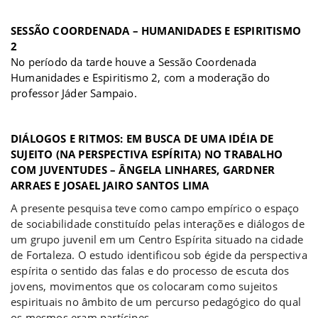
a
SESSÃO COORDENADA – HUMANIDADES E ESPIRITISMO
2
No período da tarde houve a Sessão Coordenada
Humanidades e Espiritismo 2, com a moderação do
professor Jáder Sampaio.
a
DIÁLOGOS E RITMOS: EM BUSCA DE UMA IDÉIA DE
SUJEITO (NA PERSPECTIVA ESPÍRITA) NO TRABALHO
COM JUVENTUDES – ÂNGELA LINHARES, GARDNER
ARRAES E JOSAEL JAIRO SANTOS LIMA
A presente pesquisa teve como campo empírico o espaço
de sociabilidade constituído pelas interações e diálogos de
um grupo juvenil em um Centro Espírita situado na cidade
de Fortaleza. O estudo identificou sob égide da perspectiva
espírita o sentido das falas e do processo de escuta dos
jovens, movimentos que os colocaram como sujeitos
espirituais no âmbito de um percurso pedagógico do qual
os mesmos eram partícipes.