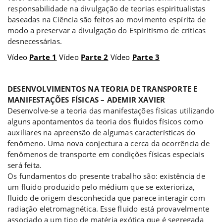
responsabilidade na divulgação de teorias espiritualistas
baseadas na Ciência são feitos ao movimento espírita de
modo a preservar a divulgação do Espiritismo de críticas
desnecessárias.
Vídeo
Parte 1
Vídeo
Parte 2
Vídeo
Parte 3
a
DESENVOLVIMENTOS NA TEORIA DE TRANSPORTE E
MANIFESTAÇÕES FÍSICAS – ADEMIR XAVIER
Desenvolve-se a teoria das manifestações físicas utilizando
alguns apontamentos da teoria dos fluidos físicos como
auxiliares na apreensão de algumas características do
fenômeno. Uma nova conjectura a cerca da ocorrência de
fenômenos de transporte em condições físicas especiais
será feita.
Os fundamentos do presente trabalho são: existência de
um fluido produzido pelo médium que se exterioriza,
fluido de origem desconhecida que parece interagir com
radiação eletromagnética. Esse fluido está provavelmente
associado a um tipo de matéria exótica que é segregada