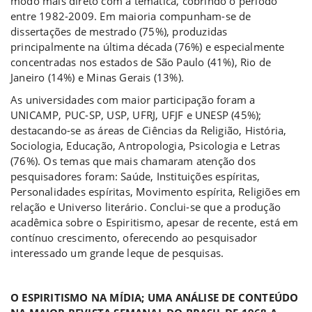
modo mais direto com a temática, cobrindo o período
entre 1982-2009. Em maioria compunham-se de
dissertações de mestrado (75%), produzidas
principalmente na última década (76%) e especialmente
concentradas nos estados de São Paulo (41%), Rio de
Janeiro (14%) e Minas Gerais (13%).
As universidades com maior participação foram a
UNICAMP, PUC-SP, USP, UFRJ, UFJF e UNESP (45%);
destacando-se as áreas de Ciências da Religião, História,
Sociologia, Educação, Antropologia, Psicologia e Letras
(76%). Os temas que mais chamaram atenção dos
pesquisadores foram: Saúde, Instituições espíritas,
Personalidades espíritas, Movimento espírita, Religiões em
relação e Universo literário. Conclui-se que a produção
acadêmica sobre o Espiritismo, apesar de recente, está em
contínuo crescimento, oferecendo ao pesquisador
interessado um grande leque de pesquisas.
a
O ESPIRITISMO NA MÍDIA; UMA ANÁLISE DE CONTEÚDO