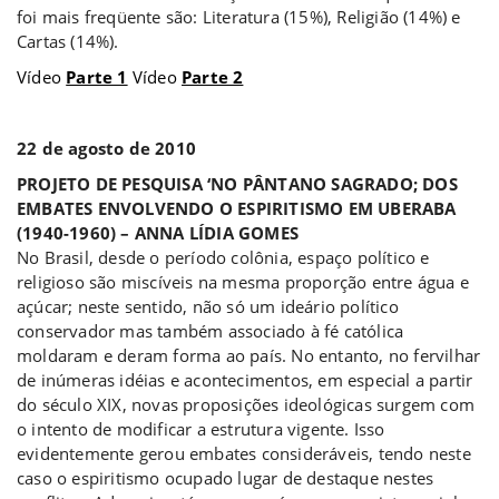
foi mais freqüente são: Literatura (15%), Religião (14%) e
Cartas (14%).
Vídeo
Parte 1
Vídeo
Parte 2
a
22 de agosto de 2010
PROJETO DE PESQUISA ‘NO PÂNTANO SAGRADO; DOS
EMBATES ENVOLVENDO O ESPIRITISMO EM UBERABA
(1940-1960) – ANNA LÍDIA GOMES
No Brasil, desde o período colônia, espaço político e
religioso são miscíveis na mesma proporção entre água e
açúcar; neste sentido, não só um ideário político
conservador mas também associado à fé católica
moldaram e deram forma ao país. No entanto, no fervilhar
de inúmeras idéias e acontecimentos, em especial a partir
do século XIX, novas proposições ideológicas surgem com
o intento de modificar a estrutura vigente. Isso
evidentemente gerou embates consideráveis, tendo neste
caso o espiritismo ocupado lugar de destaque nestes