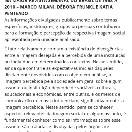
NA MAIOR REVISTA SEMANAL DO BRASIL DE 1968 A
2010 – MARCO MILANI, DÉBORA TRUNKL E KATIA
PENTEADO
As informações divulgadas publicamente sobre temas
específicos, instituições, grupos ou pessoas contribuem
para a formação e percepção da respectiva imagem social
apresentada pela unidade analisada.
É fato relativamente comum a existência de divergências
entre a imagem desejada e a percebida de uma instituição
ou indivíduo em determinados contextos. Nesse sentido,
ainda que contrarie as expectativas iniciais daqueles
diretamente envolvidos com o objeto em análise, a
imagem percebida pela sociedade em geral sobre algum
assunto ou instituição depende de variáveis culturais,
educacionais e econômicas, entre outras, e os meios de
comunicação de massa influenciam, significativamente, a
imagem percebida. Nesse sentido, para se conhecer
aspectos relevantes da imagem social de algum assunto, é
fundamental conhecer como as informações sobre esse
assunto são tratadas e divulgadas pelos órgãos de