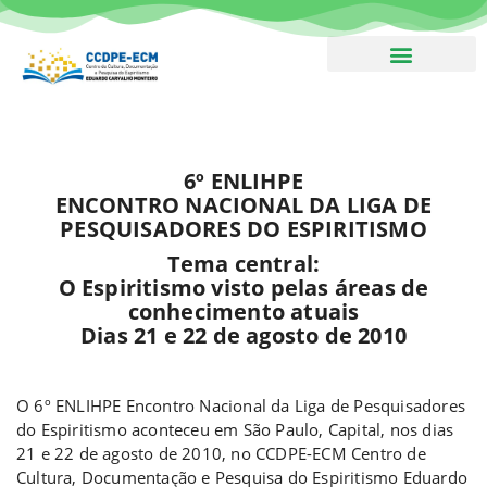
Boletim – Assine!
6º ENLIHPE
ENCONTRO NACIONAL DA
LIGA DE
PESQUISADORES DO ESPIRITISMO
Tema central:
O Espiritismo visto pelas áreas de
conhecimento atuais
Dias 21 e 22 de agosto de 2010
a
O 6º ENLIHPE Encontro Nacional da Liga de Pesquisadores
do Espiritismo aconteceu em São Paulo, Capital, nos dias
21 e 22 de agosto de 2010, no CCDPE-ECM Centro de
Cultura, Documentação e Pesquisa do Espiritismo Eduardo