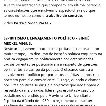
sujeito em interação e que compõem, em última instância,
as constelações que envolvem o aspecto-chave do que
temos nomeado como o
trabalho do sentido
.
Vídeo
Parte 1
Vídeo
Parte 2
a
ESPIRITISMO E ENGAJAMENTO POLÍTICO – SINUÊ
MECKEL MIGUEL
Neste artigo veremos como os espíritas sustentaram, por
muito tempo, um discurso de isenção política enquanto na
prática engajaram-se politicamente por determinadas
causas ou então se posicionaram a respeito de questões
pertinentes ao campo da política. O discurso contra o
envolvimento político por parte dos espíritas se mostrou
portanto parcial e conveniente. Ou seja, quando o clamor
por lutas políticas se dirigia a objetivos que não tinham o
respaldo da maioria das lideranças espíritas – caso do
socialismo defendido pelo Movimento Universitário
Espírita da década de 1960 – o argumento do caráter
apolítico do Espiritismo era logo acionado; já quando a