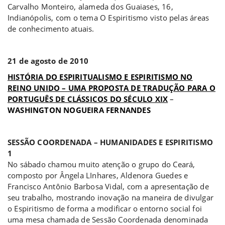
Carvalho Monteiro, alameda dos Guaiases, 16,
Indianópolis, com o tema O Espiritismo visto pelas áreas
de conhecimento atuais.
a
21 de agosto de 2010
HISTÓRIA DO ESPIRITUALISMO E ESPIRITISMO NO
REINO UNIDO – UMA PROPOSTA DE TRADUÇÃO PARA O
PORTUGUÊS DE CLÁSSICOS DO SÉCULO XIX
–
WASHINGTON NOGUEIRA FERNANDES
a
SESSÃO COORDENADA – HUMANIDADES E ESPIRITISMO
1
No sábado chamou muito atenção o grupo do Ceará,
composto por Ângela LInhares, Aldenora Guedes e
Francisco Antônio Barbosa Vidal, com a apresentação de
seu trabalho, mostrando inovação na maneira de divulgar
o Espiritismo de forma a modificar o entorno social foi
uma mesa chamada de Sessão Coordenada denominada