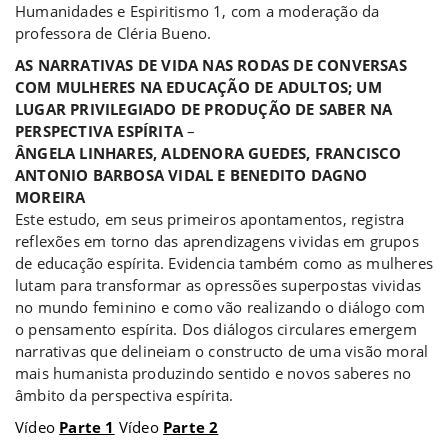
Humanidades e Espiritismo 1, com a moderação da
professora de Cléria Bueno.
AS NARRATIVAS DE VIDA NAS RODAS DE CONVERSAS
COM MULHERES NA EDUCAÇÃO DE ADULTOS; UM
LUGAR PRIVILEGIADO DE PRODUÇÃO DE SABER NA
PERSPECTIVA ESPÍRITA
–
ÂNGELA LINHARES, ALDENORA GUEDES, FRANCISCO
ANTONIO BARBOSA VIDAL E BENEDITO DAGNO
MOREIRA
Este estudo, em seus primeiros apontamentos, registra
reflexões em torno das aprendizagens vividas em grupos
de educação espírita. Evidencia também como as mulheres
lutam para transformar as opressões superpostas vividas
no mundo feminino e como vão realizando o diálogo com
o pensamento espírita. Dos diálogos circulares emergem
narrativas que delineiam o constructo de uma visão moral
mais humanista produzindo sentido e novos saberes no
âmbito da perspectiva espírita.
Vídeo
Parte 1
Vídeo
Parte 2