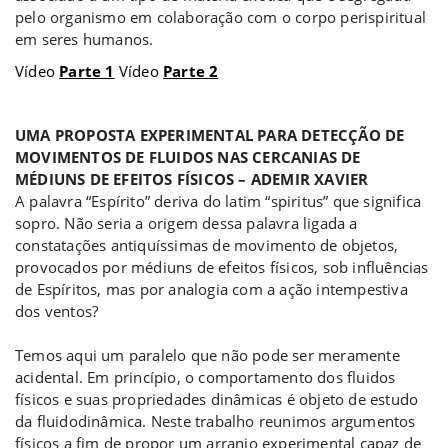
pelo organismo em colaboração com o corpo perispiritual
em seres humanos.
Vídeo
Parte 1
Vídeo
Parte 2
a
UMA PROPOSTA EXPERIMENTAL PARA DETECÇÃO DE
MOVIMENTOS DE FLUIDOS NAS CERCANIAS DE
MÉDIUNS DE EFEITOS FÍSICOS – ADEMIR XAVIER
A palavra “Espírito” deriva do latim “spiritus” que significa
sopro. Não seria a origem dessa palavra ligada a
constatações antiquíssimas de movimento de objetos,
provocados por médiuns de efeitos físicos, sob influências
de Espíritos, mas por analogia com a ação intempestiva
dos ventos?
Temos aqui um paralelo que não pode ser meramente
acidental. Em princípio, o comportamento dos fluidos
físicos e suas propriedades dinâmicas é objeto de estudo
da fluidodinâmica. Neste trabalho reunimos argumentos
físicos a fim de propor um arranjo experimental capaz de