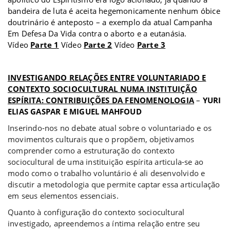
bandeira de luta é aceita hegemonicamente nenhum óbice
doutrinário é anteposto – a exemplo da atual Campanha
Em Defesa Da Vida contra o aborto e a eutanásia.
Vídeo
Parte 1
Vídeo
Parte 2
Vídeo
Parte 3
a
INVESTIGANDO RELAÇÕES ENTRE VOLUNTARIADO E
CONTEXTO SOCIOCULTURAL NUMA INSTITUIÇÃO
ESPÍRITA: CONTRIBUIÇÕES DA FENOMENOLOGIA
–
YURI
ELIAS GASPAR E MIGUEL MAHFOUD
Inserindo-nos no debate atual sobre o voluntariado e os
movimentos culturais que o propõem, objetivamos
comprender como a estruturação do contexto
sociocultural de uma instituição espírita articula-se ao
modo como o trabalho voluntário é ali desenvolvido e
discutir a metodologia que permite captar essa articulação
em seus elementos essenciais.
Quanto à configuração do contexto sociocultural
investigado, apreendemos a íntima relação entre seu