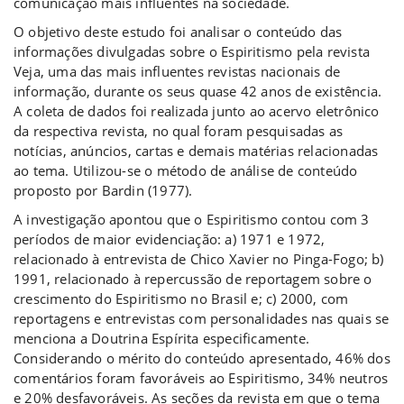
comunicação mais influentes na sociedade.
O objetivo deste estudo foi analisar o conteúdo das
informações divulgadas sobre o Espiritismo pela revista
Veja, uma das mais influentes revistas nacionais de
informação, durante os seus quase 42 anos de existência.
A coleta de dados foi realizada junto ao acervo eletrônico
da respectiva revista, no qual foram pesquisadas as
notícias, anúncios, cartas e demais matérias relacionadas
ao tema. Utilizou-se o método de análise de conteúdo
proposto por Bardin (1977).
A investigação apontou que o Espiritismo contou com 3
períodos de maior evidenciação: a) 1971 e 1972,
relacionado à entrevista de Chico Xavier no Pinga-Fogo; b)
1991, relacionado à repercussão de reportagem sobre o
crescimento do Espiritismo no Brasil e; c) 2000, com
reportagens e entrevistas com personalidades nas quais se
menciona a Doutrina Espírita especificamente.
Considerando o mérito do conteúdo apresentado, 46% dos
comentários foram favoráveis ao Espiritismo, 34% neutros
e 20% desfavoráveis. As seções da revista em que o tema