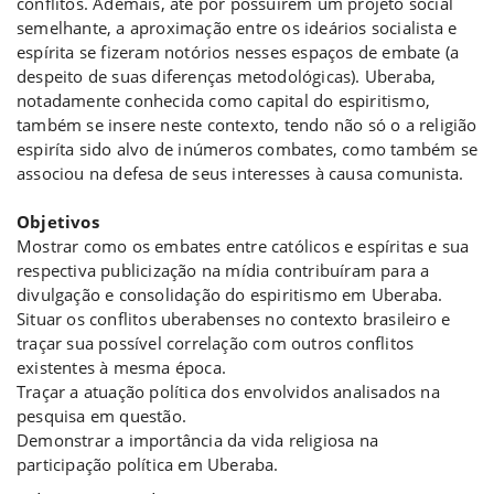
conflitos. Ademais, até por possuírem um projeto social
semelhante, a aproximação entre os ideários socialista e
espírita se fizeram notórios nesses espaços de embate (a
despeito de suas diferenças metodológicas). Uberaba,
notadamente conhecida como capital do espiritismo,
também se insere neste contexto, tendo não só o a religião
espiríta sido alvo de inúmeros combates, como também se
associou na defesa de seus interesses à causa comunista.
Objetivos
Mostrar como os embates entre católicos e espíritas e sua
respectiva publicização na mídia contribuíram para a
divulgação e consolidação do espiritismo em Uberaba.
Situar os conflitos uberabenses no contexto brasileiro e
traçar sua possível correlação com outros conflitos
existentes à mesma época.
Traçar a atuação política dos envolvidos analisados na
pesquisa em questão.
Demonstrar a importância da vida religiosa na
participação política em Uberaba.