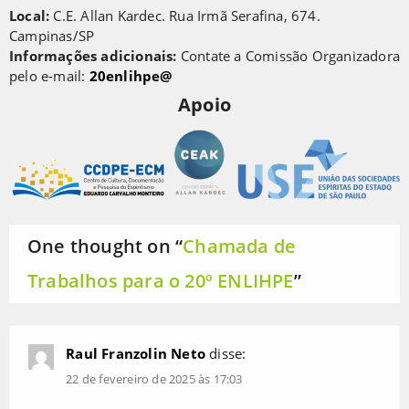
Local:
C.E. Allan Kardec. Rua Irmã Serafina, 674.
Campinas/SP
Informações adicionais:
Contate a Comissão Organizadora
pelo e-mail:
20enlihpe@
Apoio
One thought on “
Chamada de
Trabalhos para o 20º ENLIHPE
”
Raul Franzolin Neto
disse:
22 de fevereiro de 2025 às 17:03