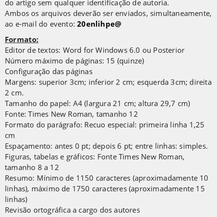
do artigo sem qualquer identificação de autoria.
Ambos os arquivos deverão ser enviados, simultaneamente,
ao e-mail do evento:
20enlihpe@
Formato:
Editor de textos: Word for Windows 6.0 ou Posterior
Número máximo de páginas: 15 (quinze)
Configuração das páginas
Margens: superior 3cm; inferior 2 cm; esquerda 3cm; direita
2 cm.
Tamanho do papel: A4 (largura 21 cm; altura 29,7 cm)
Fonte: Times New Roman, tamanho 12
Formato do parágrafo: Recuo especial: primeira linha 1,25
cm
Espaçamento: antes 0 pt; depois 6 pt; entre linhas: simples.
Figuras, tabelas e gráficos: Fonte Times New Roman,
tamanho 8 a 12
Resumo: Mínimo de 1150 caracteres (aproximadamente 10
linhas), máximo de 1750 caracteres (aproximadamente 15
linhas)
Revisão ortográfica a cargo dos autores