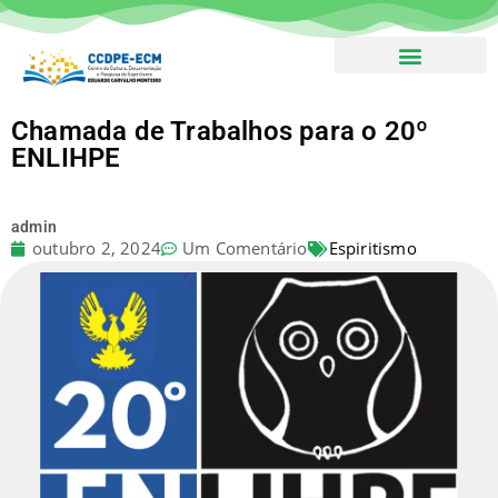
Boletim – Assine!
Chamada de Trabalhos para o 20º
ENLIHPE
admin
Espiritismo
outubro 2, 2024
Um Comentário