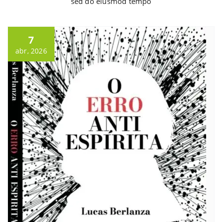
sed do eiusmod tempo
7
abr, 2026