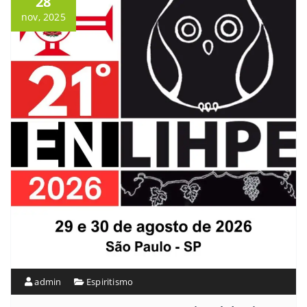
28
nov, 2025
admin
Espiritismo