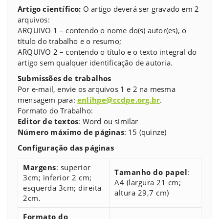
Artigo científico:
O artigo deverá ser gravado em 2
arquivos:
ARQUIVO 1 – contendo o nome do(s) autor(es), o
título do trabalho e o resumo;
ARQUIVO 2 – contendo o título e o texto integral do
artigo sem qualquer identificação de autoria.
Submissões de trabalhos
Por e-mail, envie os arquivos 1 e 2 na mesma
mensagem para:
enlihpe@ccdpe.org.br
.
Formato do Trabalho:
Editor de textos
: Word ou similar
Número máximo de páginas
: 15 (quinze)
Configuração das páginas
Margens
: superior
Tamanho do papel
:
3cm; inferior 2 cm;
A4 (largura 21 cm;
esquerda 3cm; direita
altura 29,7 cm)
2cm.
Formato do