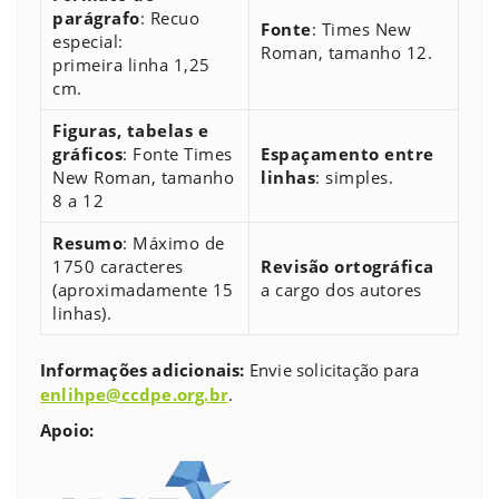
parágrafo
: Recuo
Fonte
: Times New
especial:
Roman, tamanho 12.
primeira linha 1,25
cm.
Figuras, tabelas e
gráficos
: Fonte Times
Espaçamento entre
New Roman, tamanho
linhas
: simples.
8 a 12
Resumo
: Máximo de
1750 caracteres
Revisão ortográfica
(aproximadamente 15
a cargo dos autores
linhas).
Informações adicionais:
Envie solicitação para
enlihpe@ccdpe.org.br
.
Apoio: