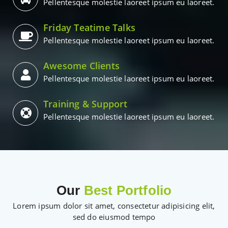
Pellentesque molestie laoreet ipsum eu laoreet.
Friday Teatime Talks
Pellentesque molestie laoreet ipsum eu laoreet.
Awesome Clients
Pellentesque molestie laoreet ipsum eu laoreet.
Training & Support
Pellentesque molestie laoreet ipsum eu laoreet.
Our
Best Portfolio
Lorem ipsum dolor sit amet, consectetur adipisicing elit,
sed do eiusmod tempo