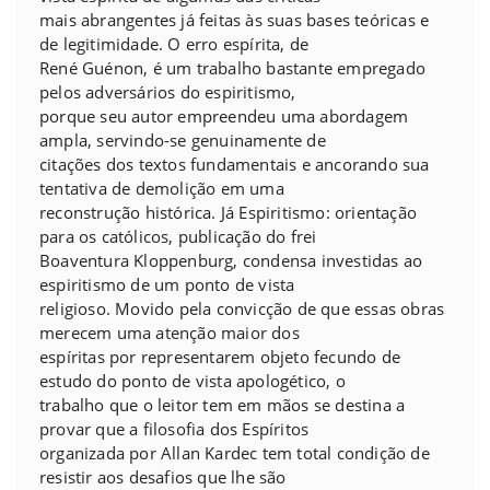
mais abrangentes já feitas às suas bases teóricas e
de legitimidade. O erro espírita, de
René Guénon, é um trabalho bastante empregado
pelos adversários do espiritismo,
porque seu autor empreendeu uma abordagem
ampla, servindo-se genuinamente de
citações dos textos fundamentais e ancorando sua
tentativa de demolição em uma
reconstrução histórica. Já Espiritismo: orientação
para os católicos, publicação do frei
Boaventura Kloppenburg, condensa investidas ao
espiritismo de um ponto de vista
religioso. Movido pela convicção de que essas obras
merecem uma atenção maior dos
espíritas por representarem objeto fecundo de
estudo do ponto de vista apologético, o
trabalho que o leitor tem em mãos se destina a
provar que a filosofia dos Espíritos
organizada por Allan Kardec tem total condição de
resistir aos desafios que lhe são