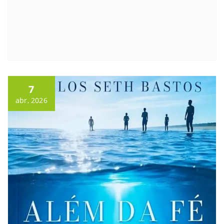
7
abr, 2026