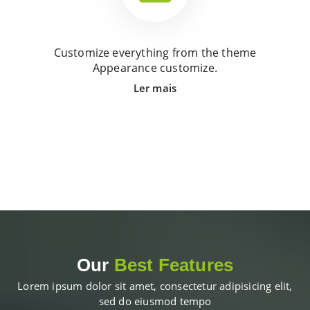
Customize everything from the theme
Appearance customize.
Ler mais
Our
Best Features
Lorem ipsum dolor sit amet, consectetur adipisicing elit,
sed do eiusmod tempo