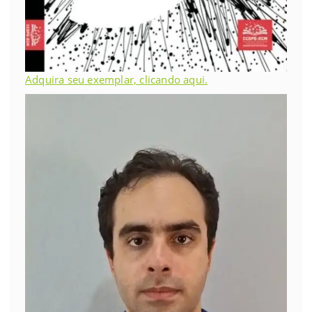
Adquira seu exemplar, clicando aqui.