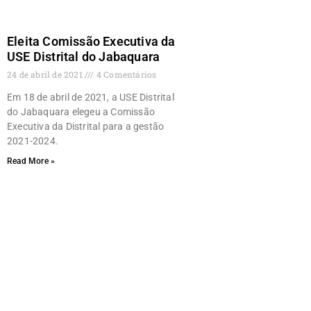
Eleita Comissão Executiva da
USE Distrital do Jabaquara
24 de abril de 2021
4 Comentários
Em 18 de abril de 2021, a USE Distrital
do Jabaquara elegeu a Comissão
Executiva da Distrital para a gestão
2021-2024.
Read More »