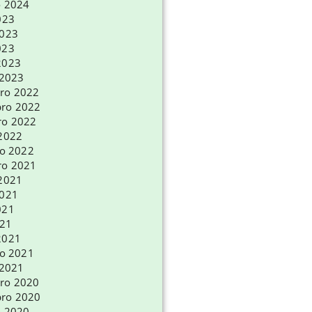
o 2024
023
2023
023
2023
 2023
ro 2022
ro 2022
ro 2022
 2022
ro 2022
ro 2021
 2021
2021
021
021
2021
ro 2021
 2021
ro 2020
ro 2020
o 2020