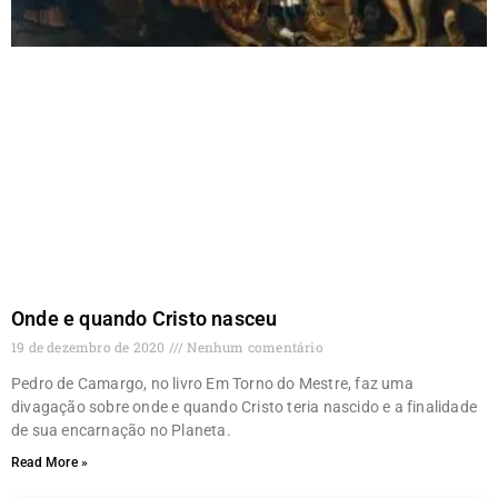
Onde e quando Cristo nasceu
19 de dezembro de 2020
Nenhum comentário
Pedro de Camargo, no livro Em Torno do Mestre, faz uma
divagação sobre onde e quando Cristo teria nascido e a finalidade
de sua encarnação no Planeta.
Read More »