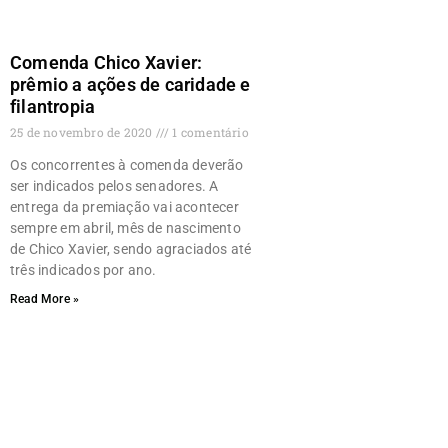
Comenda Chico Xavier:
prêmio a ações de caridade e
filantropia
25 de novembro de 2020
1 comentário
Os concorrentes à comenda deverão
ser indicados pelos senadores. A
entrega da premiação vai acontecer
sempre em abril, mês de nascimento
de Chico Xavier, sendo agraciados até
três indicados por ano.
Read More »