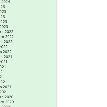
o 2024
023
2023
023
2023
 2023
ro 2022
ro 2022
ro 2022
 2022
ro 2022
ro 2021
 2021
2021
021
021
2021
ro 2021
 2021
ro 2020
ro 2020
o 2020