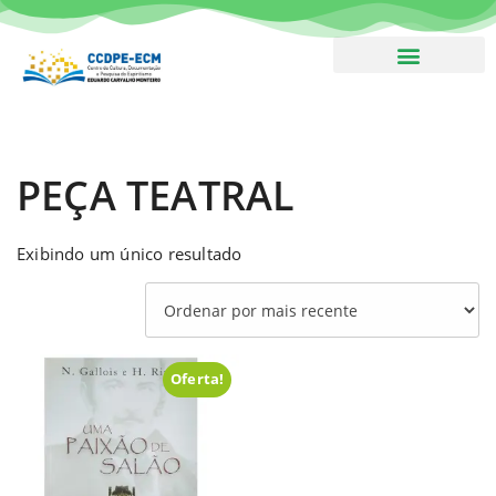
Boletim – Assine!
PEÇA TEATRAL
Exibindo um único resultado
Oferta!