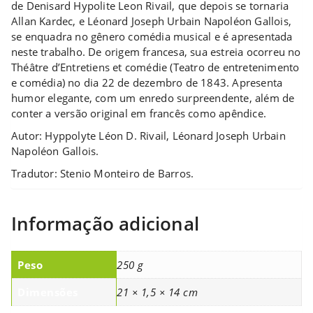
de Denisard Hypolite Leon Rivail, que depois se tornaria
Allan Kardec, e Léonard Joseph Urbain Napoléon Gallois,
se enquadra no gênero comédia musical e é apresentada
neste trabalho. De origem francesa, sua estreia ocorreu no
Théâtre d’Entretiens et comédie (Teatro de entretenimento
e comédia) no dia 22 de dezembro de 1843. Apresenta
humor elegante, com um enredo surpreendente, além de
conter a versão original em francês como apêndice.
Autor: Hyppolyte Léon D. Rivail, Léonard Joseph Urbain
Napoléon Gallois.
Tradutor: Stenio Monteiro de Barros.
Informação adicional
Peso
250 g
Dimensões
21 × 1,5 × 14 cm