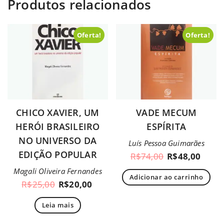
Produtos relacionados
Oferta!
Oferta!
CHICO XAVIER, UM
VADE MECUM
HERÓI BRASILEIRO
ESPÍRITA
NO UNIVERSO DA
Luís Pessoa Guimarães
EDIÇÃO POPULAR
R$
74,00
R$
48,00
Magali Oliveira Fernandes
Adicionar ao carrinho
R$
25,00
R$
20,00
Leia mais