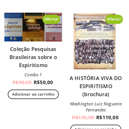
Oferta!
Oferta!
Coleção Pesquisas
Brasileiras sobre o
Espiritismo
Combo 1
A HISTÓRIA VIVA DO
R$
96,00
R$
50,00
ESPIRITISMO
(brochura)
Adicionar ao carrinho
Washington Luiz Nogueira
Fernandes
R$
135,00
R$
110,00