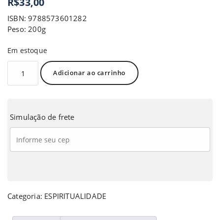
R$
33,00
ISBN: 9788573601282
Peso: 200g
Em estoque
Adicionar ao carrinho
Simulação de frete
Categoria:
ESPIRITUALIDADE