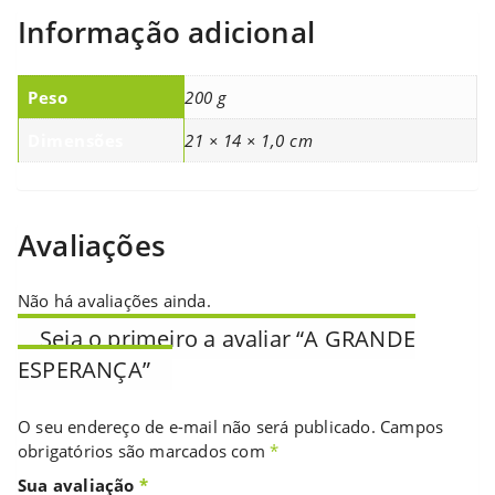
Informação adicional
Peso
200 g
Dimensões
21 × 14 × 1,0 cm
Avaliações
Não há avaliações ainda.
Seja o primeiro a avaliar “A GRANDE
ESPERANÇA”
O seu endereço de e-mail não será publicado.
Campos
obrigatórios são marcados com
*
Sua avaliação
*