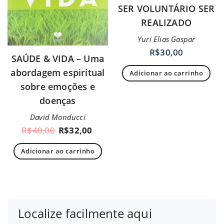
SER VOLUNTÁRIO SER
REALIZADO
Yuri Elias Gaspar
R$
30,00
SAÚDE & VIDA – Uma
abordagem espiritual
Adicionar ao carrinho
sobre emoções e
doenças
David Monducci
R$
40,00
R$
32,00
Adicionar ao carrinho
Localize facilmente aqui