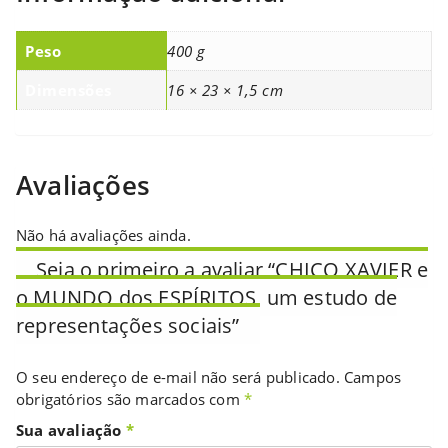
Peso
400 g
Dimensões
16 × 23 × 1,5 cm
Avaliações
Não há avaliações ainda.
Seja o primeiro a avaliar “CHICO XAVIER e
o MUNDO dos ESPÍRITOS, um estudo de
representações sociais”
O seu endereço de e-mail não será publicado.
Campos
obrigatórios são marcados com
*
Sua avaliação
*