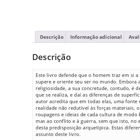
Descrição
Informação adicional
Aval
Descrição
Este livro defende que o homem traz em si a 
supere e oriente seu ser no mundo. Embora a 
religiosidade, a sua concretude, contudo, é d
que se realiza, e daí as diferenças de superfí
autor acredita que em todas elas, uma fonte
realidade não redutível às forças materiais, 
roupagens e ideias de cada cultura de modo b
mas ao conflito e à guerra, sem que isto, no 
desta predisposição arquetípica. Estas dif
assunto deste livro.