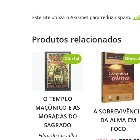
Este site utiliza o Akismet para reduzir spam.
Sai
Produtos relacionados
Oferta!
Oferta
O TEMPLO
MAÇÔNICO E AS
A SOBREVIVÊNCI
MORADAS DO
DA ALMA EM
SAGRADO
FOCO
Eduardo Carvalho