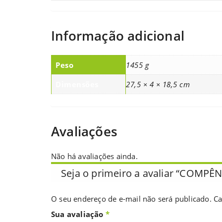
Informação adicional
Peso
1455 g
Dimensões
27,5 × 4 × 18,5 cm
Avaliações
Não há avaliações ainda.
Seja o primeiro a avaliar “COMP
O seu endereço de e-mail não será publicado.
Ca
Sua avaliação
*