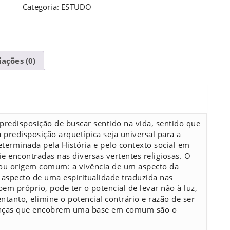
Categoria:
ESTUDO
iações (0)
predisposição de buscar sentido na vida, sentido que
predisposição arquetípica seja universal para a
eterminada pela História e pelo contexto social em
cie encontradas nas diversas vertentes religiosas. O
 ou origem comum: a vivência de um aspecto da
o aspecto de uma espiritualidade traduzida nas
em próprio, pode ter o potencial de levar não à luz,
entanto, elimine o potencial contrário e razão de ser
erenças que encobrem uma base em comum são o