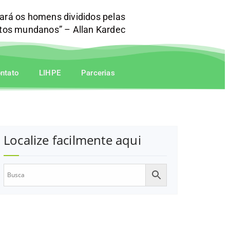
mará os homens divididos pelas
itos mundanos” – Allan Kardec
ntato
LIHPE
Parcerias
Localize facilmente aqui