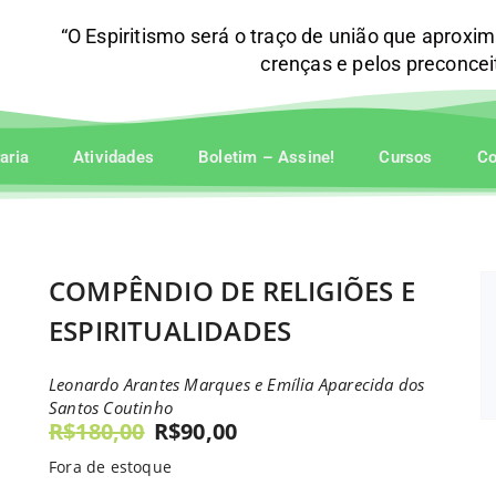
“O Espiritismo será o traço de união que aproxi
crenças e pelos preconce
raria
Atividades
Boletim – Assine!
Cursos
Co
COMPÊNDIO DE RELIGIÕES E
ESPIRITUALIDADES
Leonardo Arantes Marques e Emília Aparecida dos
Santos Coutinho
R$
180,00
R$
90,00
Fora de estoque