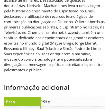
alcance de milhares. Desassociado de questões
doutrinárias, Herivelto Machado nos leva a uma viagem
pela história do crescimento do Espiritismo no Brasil,
destacando a utilização de recursos tecnológicos de
comunicação na divulgação da Doutrina. O livro aborda as
primeiras publicações espíritas, o Espiritismo no Rádio, na
Televisão, no Cinema e na Internet, trazendo também um
capítulo dedicado aos depoimentos dos grandes oradores
espíritas no mundo digital (Mayse Braga, Jorge Elarrat,
Rossandro Klinjey, Raul Teixeira e Simão Pedro de Lima).
Suas experiências e visões enriquecem a narrativa,
mostrando como a tecnologia tem potencializado a
divulgação da mensagem espírita e estreitado laços entre
palestrantes e público.
Informação adicional
Peso
350 g