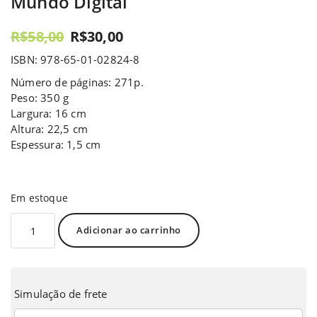
Mundo Digital
R$
58,00
R$
30,00
ISBN: 978-65-01-02824-8
Número de páginas: 271p.
Peso: 350 g
Largura: 16 cm
Altura: 22,5 cm
Espessura: 1,5 cm
Em estoque
Adicionar ao carrinho
Simulação de frete