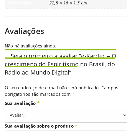
Dimensões
22,5 × 16 × 1,5 cm
Avaliações
Não há avaliações ainda.
Seja o primeiro a avaliar “e-Kardec – O
crescimeno do Espiritismo no Brasil, do
Rádio ao Mundo Digital”
O seu endereço de e-mail não será publicado.
Campos
obrigatórios são marcados com
*
Sua avaliação
*
Sua avaliação sobre o produto
*