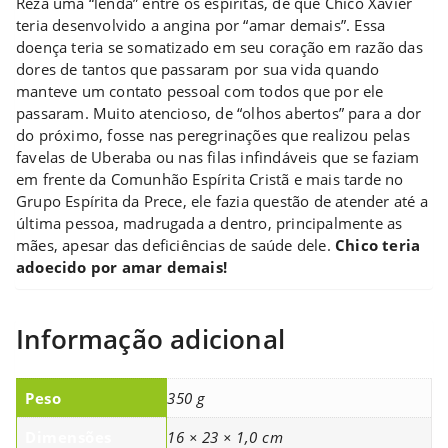
Reza uma “lenda” entre os espíritas, de que Chico Xavier
teria desenvolvido a angina por “amar demais”. Essa
doença teria se somatizado em seu coração em razão das
dores de tantos que passaram por sua vida quando
manteve um contato pessoal com todos que por ele
passaram. Muito atencioso, de “olhos abertos” para a dor
do próximo, fosse nas peregrinações que realizou pelas
favelas de Uberaba ou nas filas infindáveis que se faziam
em frente da Comunhão Espírita Cristã e mais tarde no
Grupo Espírita da Prece, ele fazia questão de atender até a
última pessoa, madrugada a dentro, principalmente as
mães, apesar das deficiências de saúde dele.
Chico teria
adoecido por amar demais!
Informação adicional
Peso
350 g
Dimensões
16 × 23 × 1,0 cm