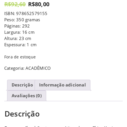
R$
92,60
R$
80,00
ISBN: 978652579155
Peso: 350 gramas
Páginas: 292
Largura: 16 cm
Altura: 23 cm
Espessura: 1 cm
Fora de estoque
Categoria:
ACADÊMICO
Descrição
Informação adicional
Avaliações (0)
Descrição