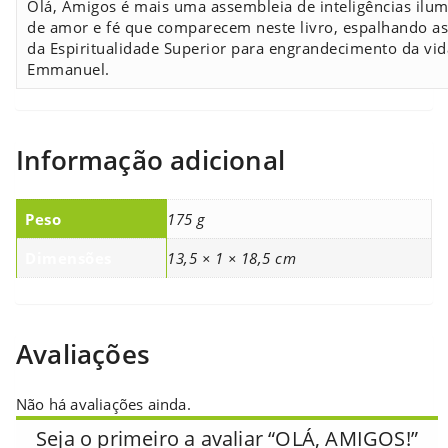
Olá, Amigos é mais uma assembleia de inteligências ilu
de amor e fé que comparecem neste livro, espalhando as
da Espiritualidade Superior para engrandecimento da vid
Emmanuel.
Informação adicional
Peso
175 g
Dimensões
13,5 × 1 × 18,5 cm
Avaliações
Não há avaliações ainda.
Seja o primeiro a avaliar “OLÁ, AMIGOS!”