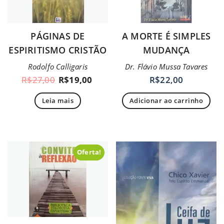
PÁGINAS DE
A MORTE É SIMPLES
ESPIRITISMO CRISTÃO
MUDANÇA
Rodolfo Calligaris
Dr. Flávio Mussa Tavares
R$
27,00
R$
19,00
R$
22,00
Leia mais
Adicionar ao carrinho
Oferta!