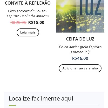
CONVITE À REFLEXÃO
Elzio Ferreira de Souza -
Espírito Deolindo Amorim
R$
20,00
R$
15,00
Leia mais
CEIFA DE LUZ
Chico Xavier (pelo Espírito
Emmanuel)
R$
46,00
Adicionar ao carrinho
Localize facilmente aqui