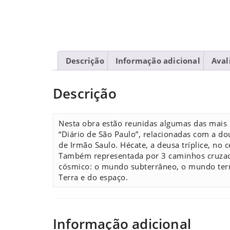
Descrição
Informação adicional
Aval
Descrição
Nesta obra estão reunidas algumas das mais i
“Diário de São Paulo”, relacionadas com a do
de Irmão Saulo. Hécate, a deusa tríplice, no c
Também representada por 3 caminhos cruzad
cósmico: o mundo subterrâneo, o mundo terr
Terra e do espaço.
Informação adicional