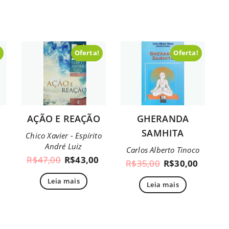
!
Oferta!
Oferta!
AÇÃO E REAÇÃO
GHERANDA
SAMHITA
Chico Xavier - Espírito
André Luiz
Carlos Alberto Tinoco
R$
47,00
R$
43,00
R$
35,00
R$
30,00
Leia mais
Leia mais