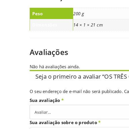
Peso
200 g
Dimensões
14 × 1 × 21 cm
Avaliações
Não há avaliações ainda.
Seja o primeiro a avaliar “OS T
O seu endereço de e-mail não será publicado.
Ca
Sua avaliação
*
Sua avaliação sobre o produto
*