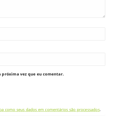
a próxima vez que eu comentar.
ba como seus dados em comentários são processados
.