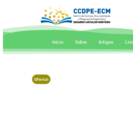
Início
Sobre
Artigos
Liv
Oferta!