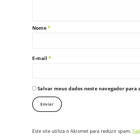
Nome
*
E-mail
*
Salvar meus dados neste navegador para 
Este site utiliza o Akismet para reduzir spam.
Sai