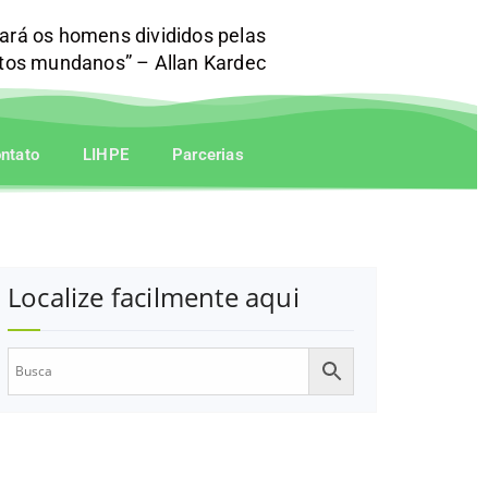
mará os homens divididos pelas
itos mundanos” – Allan Kardec
ntato
LIHPE
Parcerias
Localize facilmente aqui