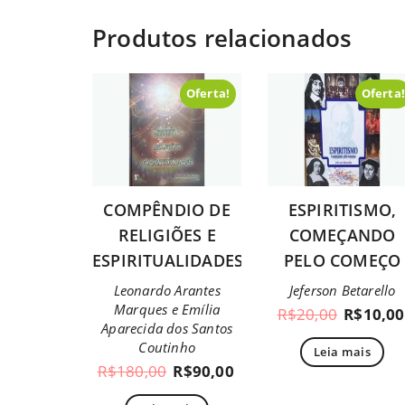
Produtos relacionados
Oferta!
Oferta
COMPÊNDIO DE
ESPIRITISMO,
RELIGIÕES E
COMEÇANDO
ESPIRITUALIDADES
PELO COMEÇO
Leonardo Arantes
Jeferson Betarello
Marques e Emília
R$
20,00
R$
10,00
Aparecida dos Santos
Coutinho
Leia mais
R$
180,00
R$
90,00