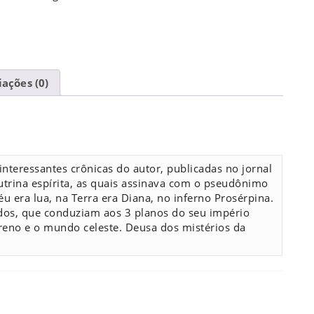
iações (0)
nteressantes crônicas do autor, publicadas no jornal
utrina espírita, as quais assinava com o pseudônimo
éu era lua, na Terra era Diana, no inferno Prosérpina.
os, que conduziam aos 3 planos do seu império
eno e o mundo celeste. Deusa dos mistérios da