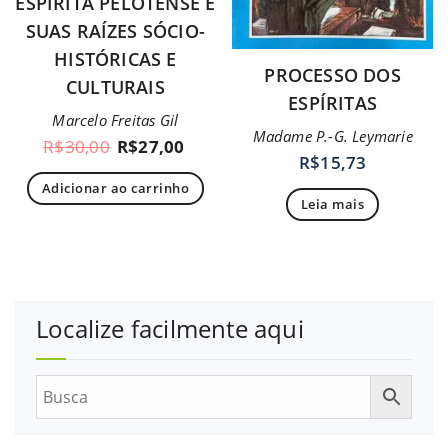
ESPÍRITA PELOTENSE E
SUAS RAÍZES SÓCIO-
HISTÓRICAS E
PROCESSO DOS
CULTURAIS
ESPÍRITAS
Marcelo Freitas Gil
Madame P.-G. Leymarie
R$
30,00
R$
27,00
R$
15,73
Adicionar ao carrinho
Leia mais
Localize facilmente aqui