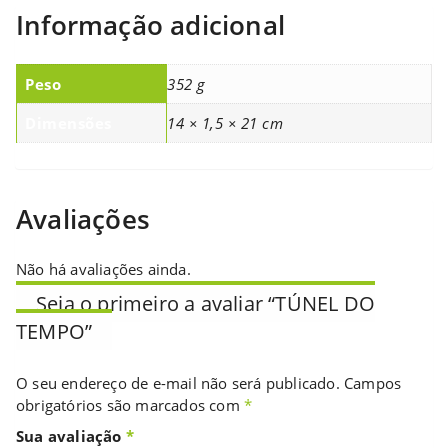
Informação adicional
Peso
352 g
Dimensões
14 × 1,5 × 21 cm
Avaliações
Não há avaliações ainda.
Seja o primeiro a avaliar “TÚNEL DO
TEMPO”
O seu endereço de e-mail não será publicado.
Campos
obrigatórios são marcados com
*
Sua avaliação
*