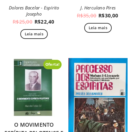
Dolores Bacelar - Espírito
J. Herculano Pires
Josepho
R$
35,00
R$
30,00
R$
25,00
R$
22,40
Leia mais
Leia mais
Oferta!
O MOVIMENTO