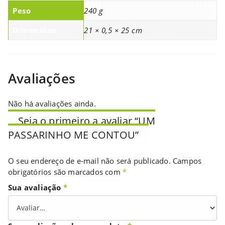
Peso
240 g
Dimensões
21 × 0,5 × 25 cm
Avaliações
Não há avaliações ainda.
Seja o primeiro a avaliar “UM
PASSARINHO ME CONTOU”
O seu endereço de e-mail não será publicado.
Campos
obrigatórios são marcados com
*
Sua avaliação
*