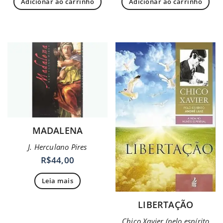
Adicionar ao carrinho
Adicionar ao carrinho
MADALENA
J. Herculano Pires
R$
44,00
Leia mais
LIBERTAÇÃO
Chico Xavier (pelo espírito