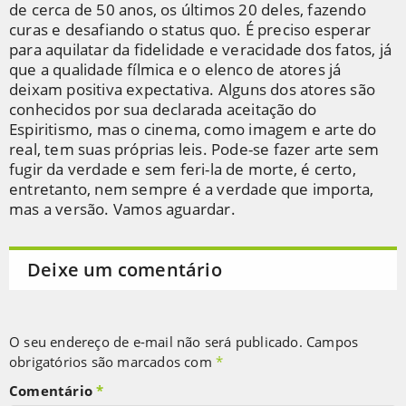
de cerca de 50 anos, os últimos 20 deles, fazendo
curas e desafiando o status quo. É preciso esperar
para aquilatar da fidelidade e veracidade dos fatos, já
que a qualidade fílmica e o elenco de atores já
deixam positiva expectativa. Alguns dos atores são
conhecidos por sua declarada aceitação do
Espiritismo, mas o cinema, como imagem e arte do
real, tem suas próprias leis. Pode-se fazer arte sem
fugir da verdade e sem feri-la de morte, é certo,
entretanto, nem sempre é a verdade que importa,
mas a versão. Vamos aguardar.
Deixe um comentário
O seu endereço de e-mail não será publicado.
Campos
obrigatórios são marcados com
*
Comentário
*