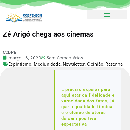
Boletim – Assine!
Zé Arigó chega aos cinemas
CCDPE
março 16, 2020
Sem Comentários
Espiritismo
Mediunidade
Newsletter
Opinião
Resenha
,
,
,
,
É preciso esperar para
aquilatar da fidelidade e
veracidade dos fatos, já
que a qualidade fílmica
e o elenco de atores
deixam positiva
expectativa