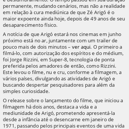
permanente, mudando cenários, mas não a realidade
em relação à cura mediúnica de que Zé Arigó é o
maior expoente ainda hoje, depois de 49 anos de seu
desaparecimento físico.
A notícia de que Arigó estará nos cinemas em junho
próximo está no ar, juntamente com um trailer de
pouco mais de dois minutos –
ver aqui
. O primeiro a
filmá-lo, com autorização dos espíritos e do médium,
foi Jorge Rizzini, em Super-8, tecnologia de ponta
preferida pelos amadores de então, como Rizzini.
Este levou o filme, nu e cru, conforme a filmagem, a
vários países, divulgando as atividades de Arigó e
buscando despertar pesquisadores para além da
simples curiosidade.
O release sobre o lançamento do filme, que iniciou a
filmagem há dois anos, destaca a vida e a
mediunidade de Arigó, prometendo apresentá-la
desde a infância até o desencarne em janeiro de
1971, passando pelos principais eventos de uma vida