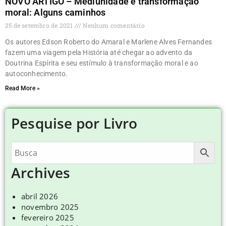
NOVO ARTIGO – Mediunidade e transformação
moral: Alguns caminhos
25 de setembro de 2021
Nenhum comentário
Os autores Edson Roberto do Amaral e Marlene Alves Fernandes
fazem uma viagem pela História até chegar ao advento da
Doutrina Espírita e seu estímulo à transformação moral e ao
autoconhecimento.
Read More »
Pesquise por Livro
Archives
abril 2026
novembro 2025
fevereiro 2025