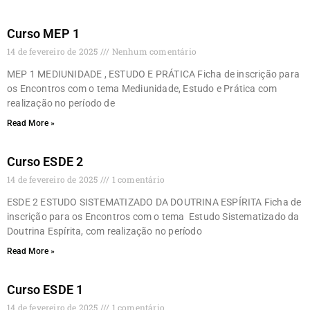
Curso MEP 1
14 de fevereiro de 2025
Nenhum comentário
MEP 1 MEDIUNIDADE , ESTUDO E PRÁTICA Ficha de inscrição para
os Encontros com o tema Mediunidade, Estudo e Prática com
realização no período de
Read More »
Curso ESDE 2
14 de fevereiro de 2025
1 comentário
ESDE 2 ESTUDO SISTEMATIZADO DA DOUTRINA ESPÍRITA Ficha de
inscrição para os Encontros com o tema Estudo Sistematizado da
Doutrina Espírita, com realização no período
Read More »
Curso ESDE 1
14 de fevereiro de 2025
1 comentário