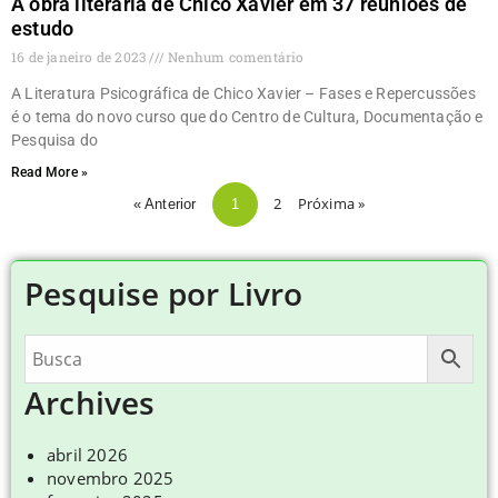
A obra literária de Chico Xavier em 37 reuniões de
estudo
16 de janeiro de 2023
Nenhum comentário
A Literatura Psicográfica de Chico Xavier – Fases e Repercussões
é o tema do novo curso que do Centro de Cultura, Documentação e
Pesquisa do
Read More »
2
Próxima »
« Anterior
1
Pesquise por Livro
Archives
abril 2026
novembro 2025