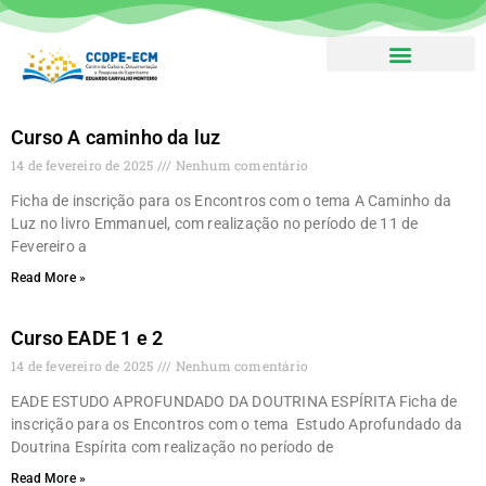
Boletim – Assine!
Curso A caminho da luz
14 de fevereiro de 2025
Nenhum comentário
Ficha de inscrição para os Encontros com o tema A Caminho da
Luz no livro Emmanuel, com realização no período de 11 de
Fevereiro a
Read More »
Curso EADE 1 e 2
14 de fevereiro de 2025
Nenhum comentário
EADE ESTUDO APROFUNDADO DA DOUTRINA ESPÍRITA Ficha de
inscrição para os Encontros com o tema Estudo Aprofundado da
Doutrina Espírita com realização no período de
Read More »